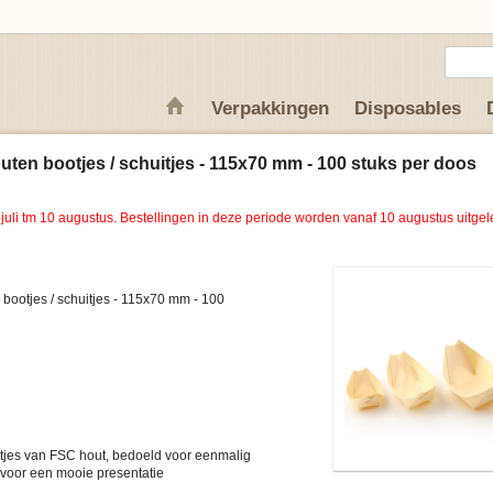
Verpakkingen
Disposables
ten bootjes / schuitjes - 115x70 mm - 100 stuks per doos
 juli tm 10 augustus. Bestellingen in deze periode worden vanaf 10 augustus uitgel
bootjes / schuitjes - 115x70 mm - 100
itjes van FSC hout, bedoeld voor eenmalig
 voor een mooie presentatie