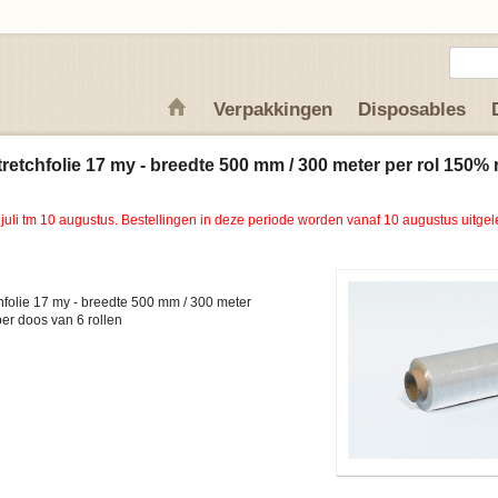
Verpakkingen
Disposables
etchfolie 17 my - breedte 500 mm / 300 meter per rol 150% r
 juli tm 10 augustus. Bestellingen in deze periode worden vanaf 10 augustus uitgel
chfolie 17 my - breedte 500 mm / 300 meter
 - per doos van 6 rollen