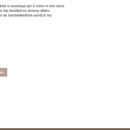
folie is leverbaar per 6 rollen in een doos.
n top kwaliteit en diverse diktes
an de handwikkelfolie wordt in my