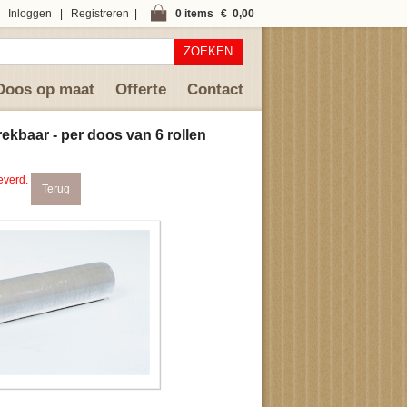
Inloggen
|
Registreren
|
0 items
€ 0,00
ZOEKEN
Doos op maat
Offerte
Contact
ekbaar - per doos van 6 rollen
everd.
Terug