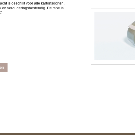
racht is geschikt voor alle kartonsoorten.
 en verouderingsbestendig. De tape is
C.