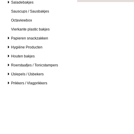
Saladebakjes
Sauscups / Sausbakjes
Octaviewbox
Vierkante plastic bakjes
Papieren snackzakken
Hygiëne Producten
Houten bakjes
Roerstaafjes / Tonicstampers
IJslepels / IJsbekers
Prikkers / Vlagprikkers