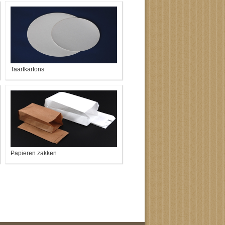
Taartkartons
Papieren zakken