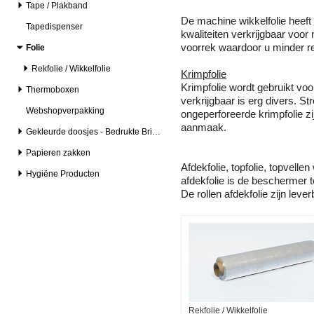
Tape / Plakband
De machine wikkelfolie heeft
Tapedispenser
kwaliteiten verkrijgbaar voor 
voorrek waardoor u minder re
Folie
Rekfolie / Wikkelfolie
Krimpfolie
Krimpfolie wordt gebruikt voo
Thermoboxen
verkrijgbaar is erg divers. S
Webshopverpakking
ongeperforeerde krimpfolie zi
aanmaak.
Gekleurde doosjes - Bedrukte Brievenbusdozen
Papieren zakken
Afdekfolie, topfolie, topvell
Hygiëne Producten
afdekfolie is de beschermer te
De rollen afdekfolie zijn lever
Rekfolie / Wikkelfolie