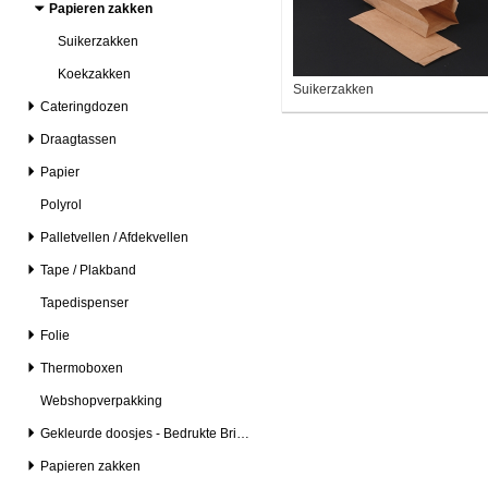
Papieren zakken
Suikerzakken
Koekzakken
Suikerzakken
Cateringdozen
Draagtassen
Papier
Polyrol
Palletvellen / Afdekvellen
Tape / Plakband
Tapedispenser
Folie
Thermoboxen
Webshopverpakking
Gekleurde doosjes - Bedrukte Brievenbusdozen
Papieren zakken